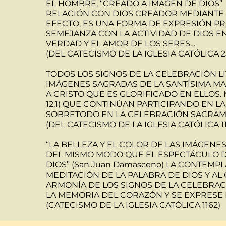
EL HOMBRE, “CREADO A IMAGEN DE DIOS” (
RELACIÓN CON DIOS CREADOR MEDIANTE LA
EFECTO, ES UNA FORMA DE EXPRESIÓN P
SEMEJANZA CON LA ACTIVIDAD DE DIOS EN
VERDAD Y EL AMOR DE LOS SERES…
(DEL CATECISMO DE LA IGLESIA CATÓLICA 2
TODOS LOS SIGNOS DE LA CELEBRACIÓN L
IMÁGENES SAGRADAS DE LA SANTÍSIMA MAD
A CRISTO QUE ES GLORIFICADO EN ELLOS. M
12,1) QUE CONTINÚAN PARTICIPANDO EN L
SOBRETODO EN LA CELEBRACIÓN SACRAM
(DEL CATECISMO DE LA IGLESIA CATÓLICA 11
“LA BELLEZA Y EL COLOR DE LAS IMÁGENES
DEL MISMO MODO QUE EL ESPECTÁCULO D
DIOS” (San Juan Damasceno) LA CONTEMP
MEDITACIÓN DE LA PALABRA DE DIOS Y AL
ARMONÍA DE LOS SIGNOS DE LA CELEBRAC
LA MEMORIA DEL CORAZÓN Y SE EXPRESE L
(CATECISMO DE LA IGLESIA CATÓLICA 1162)