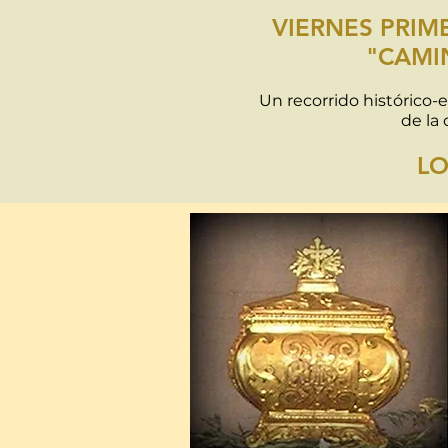
VIERNES PRIM
"CAMI
Un recorrido histórico-e
de la
LO