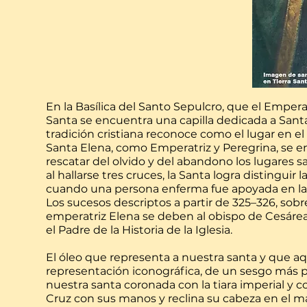
En la Basílica del Santo Sepulcro, que el Empera
Santa se encuentra una capilla dedicada a Santa E
tradición cristiana reconoce como el lugar en el
Santa Elena, como Emperatriz y Peregrina, se e
rescatar del olvido y del abandono los lugares sa
al hallarse tres cruces, la Santa logra distingui
cuando una persona enferma fue apoyada en la 
Los sucesos descriptos a partir de 325–326, sobr
emperatriz Elena se deben al obispo de Cesárea 
el Padre de la Historia de la Iglesia.
El óleo que representa a nuestra santa y que aq
representación iconográfica, de un sesgo más p
nuestra santa coronada con la tiara imperial y co
Cruz con sus manos y reclina su cabeza en el m