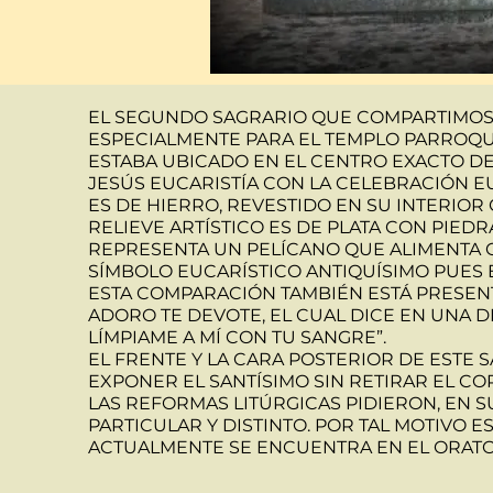
EL SEGUNDO SAGRARIO QUE COMPARTIMOS 
ESPECIALMENTE PARA EL TEMPLO PARROQU
ESTABA UBICADO EN EL CENTRO EXACTO DE
JESÚS EUCARISTÍA CON LA CELEBRACIÓN E
ES DE HIERRO, REVESTIDO EN SU INTERIO
RELIEVE ARTÍSTICO ES DE PLATA CON PIED
REPRESENTA UN PELÍCANO QUE ALIMENTA C
SÍMBOLO EUCARÍSTICO ANTIQUÍSIMO PUES E
ESTA COMPARACIÓN TAMBIÉN ESTÁ PRESEN
ADORO TE DEVOTE, EL CUAL DICE EN UNA D
LÍMPIAME A MÍ CON TU SANGRE”.
EL FRENTE Y LA CARA POSTERIOR DE ESTE 
EXPONER EL SANTÍSIMO SIN RETIRAR EL CO
LAS REFORMAS LITÚRGICAS PIDIERON, EN 
PARTICULAR Y DISTINTO. POR TAL MOTIVO E
ACTUALMENTE SE ENCUENTRA EN EL ORATOR