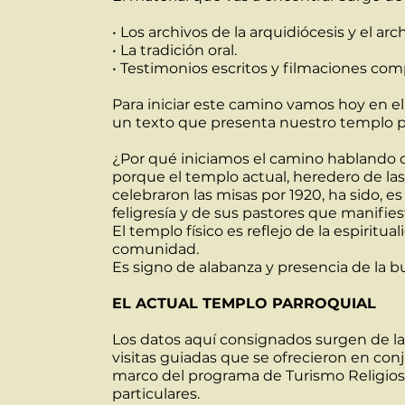
• Los archivos de la arquidiócesis y el arc
• La tradición oral.
• Testimonios escritos y filmaciones comp
Para iniciar este camino vamos hoy en el 
un texto que presenta nuestro templo pa
¿Por qué iniciamos el camino hablando 
porque el templo actual, heredero de las
celebraron las misas por 1920, ha sido, es
feligresía y de sus pastores que manifies
El templo físico es reflejo de la espirit
comunidad.
Es signo de alabanza y presencia de la 
EL ACTUAL TEMPLO PARROQUIAL
Los datos aquí consignados surgen de la
visitas guiadas que se ofrecieron en con
marco del programa de Turismo Religioso
particulares.