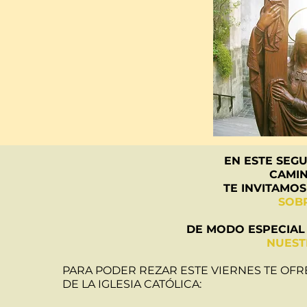
EN ESTE SEG
CAMIN
TE INVITAMOS
SOB
DE MODO ESPECIAL
NUEST
PARA PODER REZAR ESTE VIERNES TE OF
DE LA IGLESIA CATÓLICA: