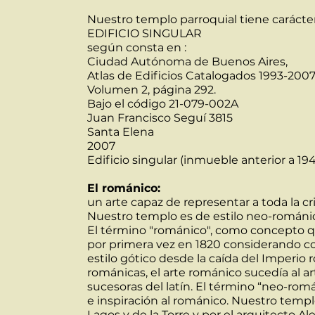
Nuestro templo parroquial tiene carácte
EDIFICIO SINGULAR
según consta en :
Ciudad Autónoma de Buenos Aires,
Atlas de Edificios Catalogados 1993-200
Volumen 2, página 292.
Bajo el código 21-079-002A
Juan Francisco Seguí 3815
Santa Elena
2007
Edificio singular (inmueble anterior a 194
El románico:
un arte capaz de representar a toda la cr
Nuestro templo es de estilo neo-románico,
El término "románico", como concepto que 
por primera vez en 1820 considerando con
estilo gótico desde la caída del Imperio
románicas, el arte románico sucedía al a
sucesoras del latín. El término “neo-rom
e inspiración al románico. Nuestro templ
Lagos y de la Torre y por el arquitecto A