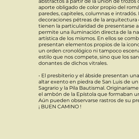
abstractos a partir de la unión de trozos
aporte obligado de color propio del romá
paredes, capiteles, columnas e intradós. 
decoraciones pétreas de la arquitectura d
tienen la particularidad de presentarse a 
permite una iluminación directa de la na
artística de los mismos. En ellos se comb
presentan elementos propios de la icon
un orden cronológico ni tampoco escenas 
estilo que nos compete, sino que los san
donantes de dichos vitrales.
• El presbiterio y el ábside presentan 
altar exento en piedra de San Luis de un
Sagrario y la Pila Bautismal. Originari
el ambón de la Epístola que formaban un
Aún pueden observarse rastros de su pr
¡ BUEN CAMINO !