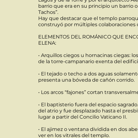
barrio que era en su principio un barrio 
Tachos”.
Hay que destacar que el templo parroqui
construyó por múltiples colaboraciones 
ELEMENTOS DEL ROMÁNICO QUE ENCO
ELENA:
• Arquillos ciegos u hornacinas ciegas: 
de la torre-campanario exenta del edifici
• El tejado o techo a dos aguas solamente
presenta una bóveda de cañón corrido.
• Los arcos “fajones” cortan transversal
• El baptisterio fuera del espacio sagrad
del atrio y fue desplazado hasta el presb
lugar a partir del Concilio Vaticano II.
• El ajimez o ventana dividida en dos ab
ver en los vitrales del templo.