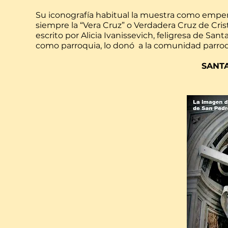
Su iconografía habitual la muestra como emperat
siempre la “Vera Cruz” o Verdadera Cruz de Cris
escrito por Alicia Ivanissevich, feligresa de S
como parroquia, lo donó a la comunidad parroq
SANT