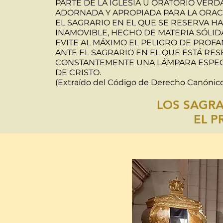
PARTE DE LA IGLESIA U ORATORIO VE
ADORNADA Y APROPIADA PARA LA ORAC
EL SAGRARIO EN EL QUE SE RESERVA H
INAMOVIBLE, HECHO DE MATERIA SÓLI
EVITE AL MÁXIMO EL PELIGRO DE PROFA
ANTE EL SAGRARIO EN EL QUE ESTÁ RES
CONSTANTEMENTE UNA LÁMPARA ESPECIA
DE CRISTO.
(Extraído del Código de Derecho Canónic
LOS SAGRA
EL P