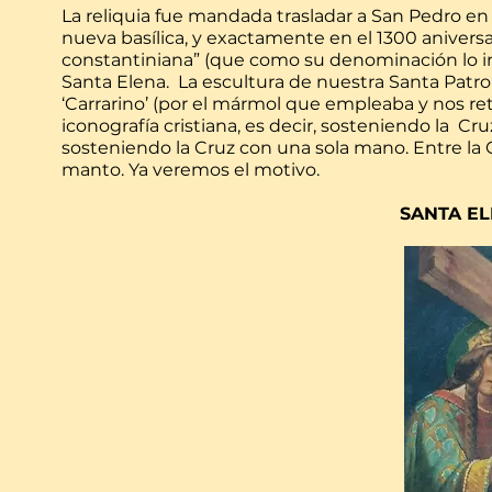
La reliquia fue mandada trasladar a San Pedro en 
nueva basílica, y exactamente en el 1300 aniversar
constantiniana” (que como su denominación lo in
Santa Elena. La escultura de nuestra Santa Patro
‘Carrarino’ (por el mármol que empleaba y nos re
iconografía cristiana, es decir, sosteniendo la 
sosteniendo la Cruz con una sola mano. Entre la 
manto. Ya veremos el motivo.
SANTA EL