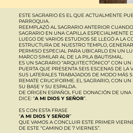
ESTE SAGRARIO ES EL QUE ACTUALMENTE PUE
PARROQUIA.
REEMPLAZÓ AL SAGRARIO ANTERIOR CUANDO 
SAGRARIO EN UNA CAPILLA ESPECIALMENTE D
LUEGO DE VARIOS ESTUDIOS SE LLEGÓ A LA C
ESTRUCTURA DE NUESTRO TEMPLO, GENERAR 
PERMISO ESPECIAL PARA UBICARLO EN UN LU
MARCO SIMILAR AL DE LA PILA BAUTISMAL.
ES UN SAGRARIO “ARQUITECTÓNICO” CON UN 
PUERTA QUE PRESENTA SEIS ESCENAS DE LA V
SUS LATERALES TRABAJADOS DE MODO MÁS S
REMATE CRUCIFORME. EL SAGRARIO, CON UN 
SU BASE Y SU ESPALDA.
DE ORIGEN ESPAÑOL FUE DONACIÓN DE UNA 
DICE:
“
A MI DIOS Y SEÑOR
”.
ES CON ESTA FRASE
“
A MI DIOS Y SEÑOR
”
QUE VAMOS A CONCLUIR ESTE PRIMER VIERN
DE ESTE “CAMINO DE 7 VIERNES”.