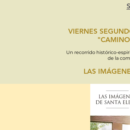
VIERNES SEGUNDO
"CAMINO 
Un recorrido histórico-espiri
de la com
LAS IMÁGENE