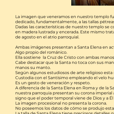
La imagen que veneramos en nuestro templo fue t
dedicado, fundamentalmente, a las tallas pétreas 
Dadas las características de nuestro templo se 
en madera lustrada y encerada. Este mismo trata
de agosto en el atrio parroquial.
Ambas imágenes presentan a Santa Elena en acti
Algo propio del románico.
Ella sostiene la Cruz de Cristo con ambas manos
Cabe destacar que la Santa no toca con sus manos
manos su manto.
Según algunos estudiosos de arte religioso esta
Custodia con el Santísimo empleando el velo hu
Es un gesto de veneración y respeto.
A diferencia de la Santa Elena en Roma y de la 
nuestra parroquia
presentan su corona imperial
signo que el poder temporal viene de Dios y a Él 
La imagen procesional no presenta la corona.
No poseemos los datos de cómo se produjo esta
La talla de Santa Elena tiene preciosos detalle