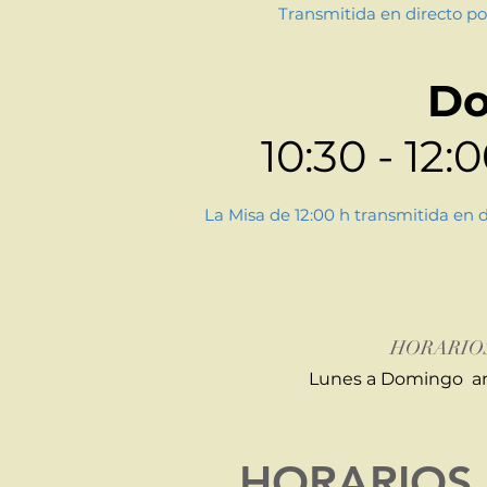
Transmitida en directo
po
D
10:30 -
12:0
La Misa de 12:00 h transmitida en 
HORARIO
Lunes a Domingo ant
HORARIOS 