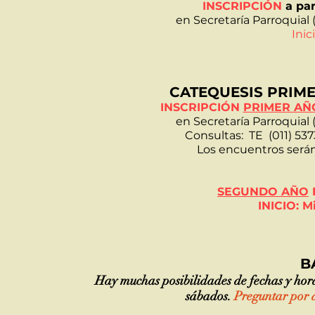
INSCRIPCIÓN
a pa
en Secretaría Parroquial
Inic
CATEQUESIS PRIM
INSCRIPCIÓN
PRIMER AÑ
en Secretaría Parroquial
Consultas: TE (011) 53
Los encuentros serán
SEGUNDO AÑO
INICIO: M
B
Hay muchas posibilidades de fechas y hora
sábados.
Preguntar por a