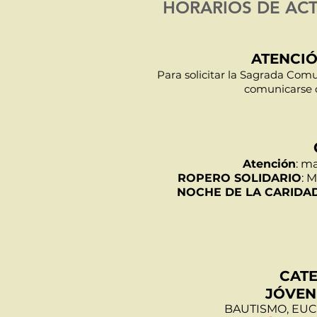
HORARIOS DE ACT
ATENCI
Para solicitar la Sagrada Comu
comunicarse c
Atención
: ma
ROPERO SOLIDARIO
: 
NOCHE DE LA CARIDA
CATE
JÓVEN
BAUTISMO, EUC