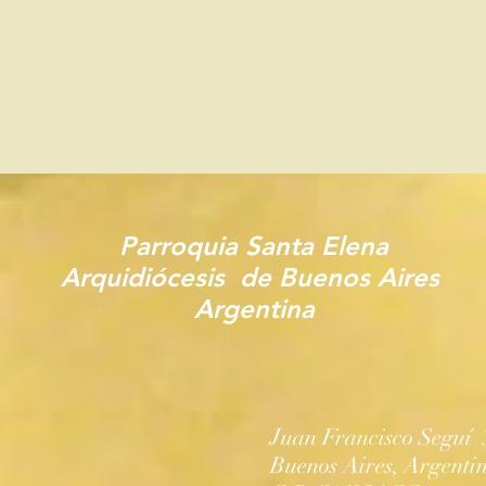
Parroquia Santa Elena
Arquidiócesis
de
Buenos Aires
Argentina
Juan Francisco Seguí 
Buenos Aires, Argenti